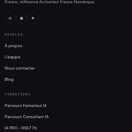
France, référencé Activateur France Numérique.
in
◉
★
REVOLIA
À propos
L'équipe
Nous contacter
Blog
FORMATIONS
Parcours Formateur IA
Parcours Consultant IA
IA PRO · RS6776