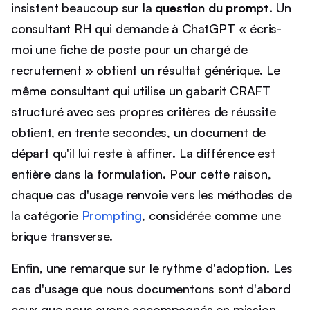
insistent beaucoup sur la
question du prompt
. Un
consultant RH qui demande à ChatGPT « écris-
moi une fiche de poste pour un chargé de
recrutement » obtient un résultat générique. Le
même consultant qui utilise un gabarit CRAFT
structuré avec ses propres critères de réussite
obtient, en trente secondes, un document de
départ qu'il lui reste à affiner. La différence est
entière dans la formulation. Pour cette raison,
chaque cas d'usage renvoie vers les méthodes de
la catégorie
Prompting
, considérée comme une
brique transverse.
Enfin, une remarque sur le rythme d'adoption. Les
cas d'usage que nous documentons sont d'abord
ceux que nous avons accompagnés en mission,