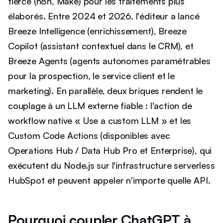
tierce (n8n, Make) pour les traitements plus
élaborés. Entre 2024 et 2026, l'éditeur a lancé
Breeze Intelligence (enrichissement), Breeze
Copilot (assistant contextuel dans le CRM), et
Breeze Agents (agents autonomes paramétrables
pour la prospection, le service client et le
marketing). En parallèle, deux briques rendent le
couplage à un LLM externe fiable : l'action de
workflow native « Use a custom LLM » et les
Custom Code Actions (disponibles avec
Operations Hub / Data Hub Pro et Enterprise), qui
exécutent du Node.js sur l'infrastructure serverless
HubSpot et peuvent appeler n'importe quelle API.
Pourquoi coupler ChatGPT à