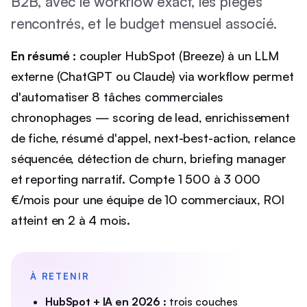
B2B, avec le workflow exact, les pièges
rencontrés, et le budget mensuel associé.
En résumé :
coupler HubSpot (Breeze) à un LLM
externe (ChatGPT ou Claude) via workflow permet
d'automatiser 8 tâches commerciales
chronophages — scoring de lead, enrichissement
de fiche, résumé d'appel, next-best-action, relance
séquencée, détection de churn, briefing manager
et reporting narratif. Compte 1 500 à 3 000
€/mois pour une équipe de 10 commerciaux, ROI
atteint en 2 à 4 mois.
À RETENIR
HubSpot + IA en 2026 :
trois couches