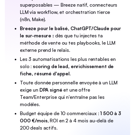
superposables — Breeze natif, connecteurs
LLM via workflow, et orchestration tierce
(n8n, Make).
Breeze pour le balisé, ChatGPT/Claude pour
le sur-mesure :
dès que tu injectes ta
méthode de vente ou tes playbooks, le LLM
externe prend le relais.
Les 3 automatisations les plus rentables en
solo :
scoring de lead, enrichissement de
fiche, résumé d'appel
.
Toute donnée personnelle envoyée à un LLM
exige un
DPA signé
et une offre
Team/Enterprise qui n'entraîne pas les
modèles.
Budget équipe de 10 commerciaux :
1 500 à 3
000 €/mois
, ROI en 2 à 4 mois au-delà de
200 deals actifs.