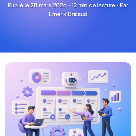
Publié le 28 mars 2026 · 12 min de lecture · Par
Emerik Bricaud