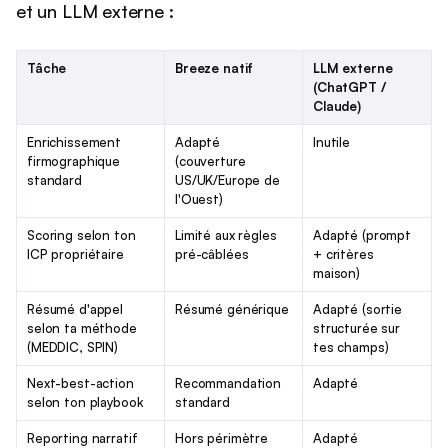
et un LLM externe :
Tâche
Breeze natif
LLM externe
(ChatGPT /
Claude)
Enrichissement
Adapté
Inutile
firmographique
(couverture
standard
US/UK/Europe de
l'Ouest)
Scoring selon ton
Limité aux règles
Adapté (prompt
ICP propriétaire
pré-câblées
+ critères
maison)
Résumé d'appel
Résumé générique
Adapté (sortie
selon ta méthode
structurée sur
(MEDDIC, SPIN)
tes champs)
Next-best-action
Recommandation
Adapté
selon ton playbook
standard
Reporting narratif
Hors périmètre
Adapté