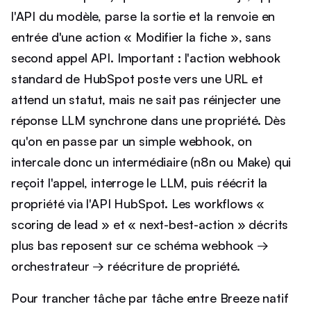
l'API du modèle, parse la sortie et la renvoie en
entrée d'une action « Modifier la fiche », sans
second appel API. Important : l'action webhook
standard de HubSpot poste vers une URL et
attend un statut, mais ne sait pas réinjecter une
réponse LLM synchrone dans une propriété. Dès
qu'on en passe par un simple webhook, on
intercale donc un intermédiaire (n8n ou Make) qui
reçoit l'appel, interroge le LLM, puis réécrit la
propriété via l'API HubSpot. Les workflows «
scoring de lead » et « next-best-action » décrits
plus bas reposent sur ce schéma webhook →
orchestrateur → réécriture de propriété.
Pour trancher tâche par tâche entre Breeze natif