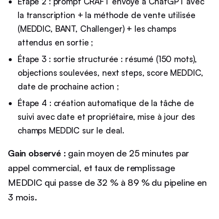
Étape 2 : prompt CRAFT envoyé à ChatGPT avec
la transcription + la méthode de vente utilisée
(MEDDIC, BANT, Challenger) + les champs
attendus en sortie ;
Étape 3 : sortie structurée : résumé (150 mots),
objections soulevées, next steps, score MEDDIC,
date de prochaine action ;
Étape 4 : création automatique de la tâche de
suivi avec date et propriétaire, mise à jour des
champs MEDDIC sur le deal.
Gain observé :
gain moyen de 25 minutes par
appel commercial, et taux de remplissage
MEDDIC qui passe de 32 % à 89 % du pipeline en
3 mois.