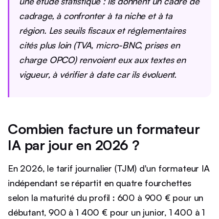
une étude statistique : ils donnent un cadre de
cadrage, à confronter à ta niche et à ta
région. Les seuils fiscaux et réglementaires
cités plus loin (TVA, micro-BNC, prises en
charge OPCO) renvoient eux aux textes en
vigueur, à vérifier à date car ils évoluent.
Combien facture un formateur
IA par jour en 2026 ?
En 2026, le tarif journalier (TJM) d'un formateur IA
indépendant se répartit en quatre fourchettes
selon la maturité du profil : 600 à 900 € pour un
débutant, 900 à 1 400 € pour un junior, 1 400 à 1