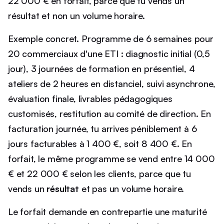
22 000 € en forfait, parce que tu vends un
résultat et non un volume horaire.
Exemple concret. Programme de 6 semaines pour
20 commerciaux d'une ETI : diagnostic initial (0,5
jour), 3 journées de formation en présentiel, 4
ateliers de 2 heures en distanciel, suivi asynchrone,
évaluation finale, livrables pédagogiques
customisés, restitution au comité de direction. En
facturation journée, tu arrives péniblement à 6
jours facturables à 1 400 €, soit 8 400 €. En
forfait, le même programme se vend entre 14 000
€ et 22 000 € selon les clients, parce que tu
vends un
résultat
et pas un volume horaire.
Le forfait demande en contrepartie une maturité