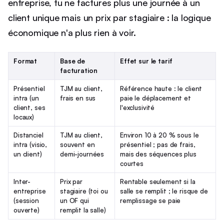
entreprise, tu ne factures plus une journée à un
client unique mais un prix par stagiaire : la logique
économique n'a plus rien à voir.
Format
Base de
Effet sur le tarif
facturation
Présentiel
TJM au client,
Référence haute : le client
intra (un
frais en sus
paie le déplacement et
client, ses
l'exclusivité
locaux)
Distanciel
TJM au client,
Environ 10 à 20 % sous le
intra (visio,
souvent en
présentiel ; pas de frais,
un client)
demi-journées
mais des séquences plus
courtes
Inter-
Prix par
Rentable seulement si la
entreprise
stagiaire (toi ou
salle se remplit ; le risque de
(session
un OF qui
remplissage se paie
ouverte)
remplit la salle)