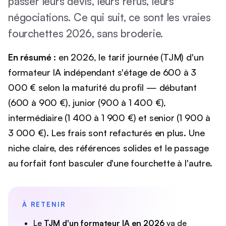
passer leurs devis, leurs refus, leurs
négociations. Ce qui suit, ce sont les vraies
fourchettes 2026, sans broderie.
En résumé :
en 2026, le tarif journée (TJM) d'un
formateur IA indépendant s'étage de 600 à 3
000 € selon la maturité du profil — débutant
(600 à 900 €), junior (900 à 1 400 €),
intermédiaire (1 400 à 1 900 €) et senior (1 900 à
3 000 €). Les frais sont refacturés en plus. Une
niche claire, des références solides et le passage
au forfait font basculer d'une fourchette à l'autre.
À RETENIR
Le
TJM d'un formateur IA en 2026
va de