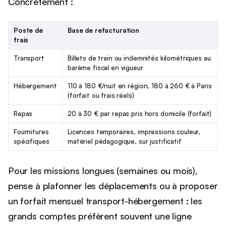
Concrètement :
Poste de
Base de refacturation
frais
Transport
Billets de train ou indemnités kilométriques au
barème fiscal en vigueur
Hébergement
110 à 180 €/nuit en région, 180 à 260 € à Paris
(forfait ou frais réels)
Repas
20 à 30 € par repas pris hors domicile (forfait)
Fournitures
Licences temporaires, impressions couleur,
spécifiques
matériel pédagogique, sur justificatif
Pour les missions longues (semaines ou mois),
pense à plafonner les déplacements ou à proposer
un forfait mensuel transport-hébergement : les
grands comptes préfèrent souvent une ligne