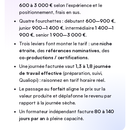
600 à 3 000 €
selon l'expérience et le
positionnement, frais en sus.
Quatre fourchettes : débutant
600–900 €
,
junior
900–1 400 €
, intermédiaire
1 400–1
900 €
, senior
1 900–3 000 €
.
Trois leviers font monter le tarif : une
niche
étroite
, des
références nominatives
, des
co-productions / certifications
.
Une journée facturée vaut
1,3 à 1,8 journée
de travail effective
(préparation, suivi,
Qualiopi) : raisonnez en tarif horaire réel.
Le passage au
forfait
aligne le prix sur la
valeur produite et déplafonne le revenu par
rapport à la journée sèche.
Un formateur indépendant facture
80 à 140
jours par an
à pleine capacité.