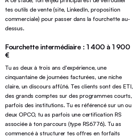
À ce stade, ton enjeu principal est de verrouiller
tes outils de vente (site, LinkedIn, proposition
commerciale) pour passer dans la fourchette au-
dessus.
Fourchette intermédiaire : 1 400 à 1 900
€
Tu as deux à trois ans d'expérience, une
cinquantaine de journées facturées, une niche
claire, un discours affûté. Tes clients sont des ETI,
des grands comptes sur des programmes courts,
parfois des institutions. Tu es référencé sur un ou
deux OPCO, tu as parfois une certification RS
associée à ton parcours (type RS6776). Tu as
commencé à structurer tes offres en forfaits