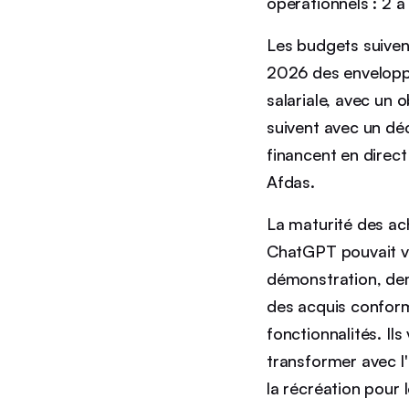
opérationnels : 2 à
Les budgets suiven
2026 des enveloppe
salariale, avec un 
suivent avec un dé
financent en direct
Afdas.
La maturité des ach
ChatGPT pouvait ve
démonstration, dema
des acquis conforme
fonctionnalités. Il
transformer avec l'
la récréation pour 