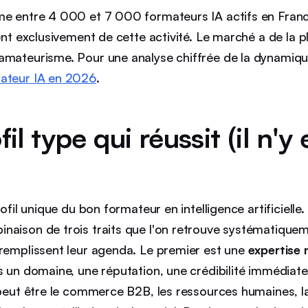
me entre 4 000 et 7 000 formateurs IA actifs en Franc
vent exclusivement de cette activité. Le marché a de la pl
mateurisme. Pour une analyse chiffrée de la dynamique, 
ateur IA en 2026
.
fil type qui réussit (il n'y
rofil unique du bon formateur en intelligence artificielle. 
naison de trois traits que l'on retrouve systématiquem
 remplissent leur agenda. Le premier est une
expertise 
ns un domaine, une réputation, une crédibilité immédiat
 peut être le commerce B2B, les ressources humaines, la