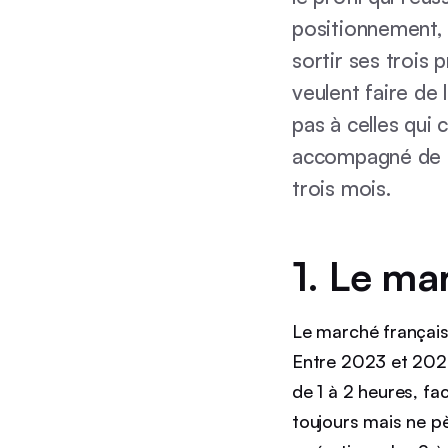
positionnement, l
sortir ses trois 
veulent faire de
pas à celles qui
accompagné de b
trois mois.
1. Le ma
Le marché français 
Entre 2023 et 2025
de 1 à 2 heures, f
toujours mais ne p