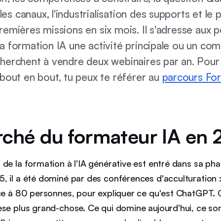
es canaux, l'industrialisation des supports et le
premières missions en six mois. Il s'adresse aux 
 la formation IA une activité principale ou un co
 cherchent à vendre deux webinaires par an. Pour
out en bout, tu peux te référer au
parcours Fo
rché du formateur IA en
de la formation à l'IA générative est entré dans sa pha
, il a été dominé par des conférences d'acculturation :
ace à 80 personnes, pour expliquer ce qu'est ChatGPT.
èse plus grand-chose. Ce qui domine aujourd'hui, ce so