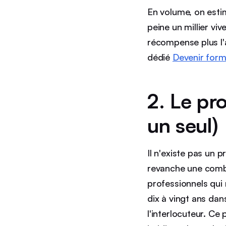
En volume, on esti
peine un millier vi
récompense plus l'a
dédié
Devenir form
2. Le pro
un seul)
Il n'existe pas un p
revanche une combi
professionnels qui
dix à vingt ans da
l'interlocuteur. Ce