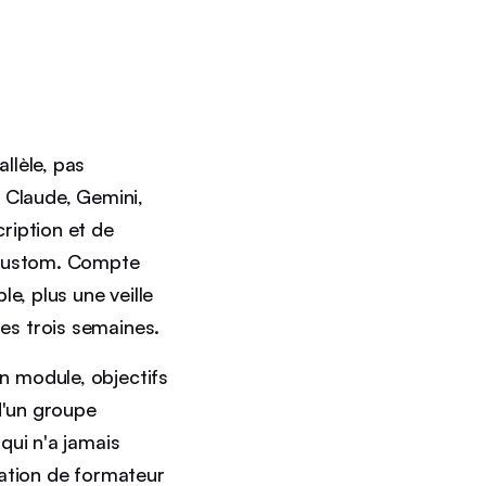
llèle, pas
 Claude, Gemini,
ription et de
s custom. Compte
e, plus une veille
es trois semaines.
n module, objectifs
d'un groupe
qui n'a jamais
cation de formateur