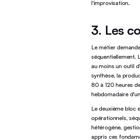
l'improvisation.
3. Les c
Le métier demande 
séquentiellement. 
au moins un outil 
synthèse, la produ
80 à 120 heures de 
hebdomadaire d'une
Le deuxième bloc 
opérationnels, séqu
hétérogène, gestio
appris ces fondame