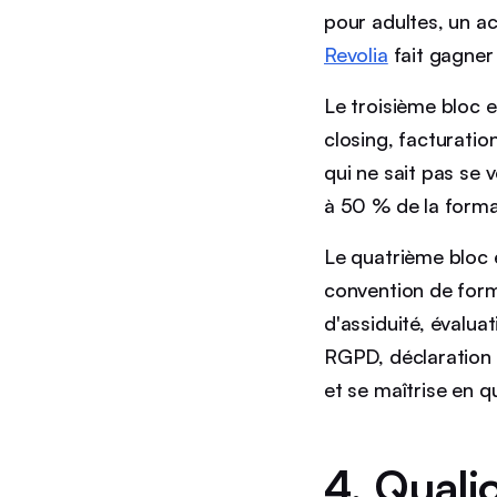
pour adultes, un 
Revolia
fait gagner
Le troisième bloc 
closing, facturatio
qui ne sait pas se
à 50 % de la forma
Le quatrième bloc
convention de forma
d'assiduité, évalu
RGPD, déclaration d
et se maîtrise en q
4. Qualio