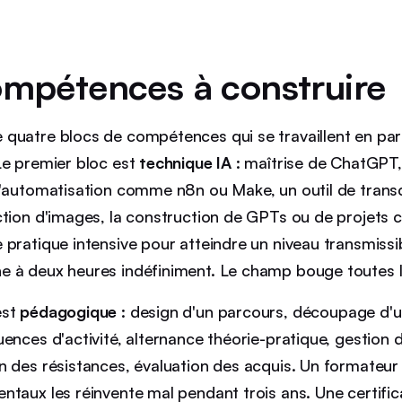
ompétences à construire
quatre blocs de compétences qui se travaillent en para
Le premier bloc est
technique IA
: maîtrise de ChatGPT,
d'automatisation comme n8n ou Make, un outil de transc
ction d'images, la construction de GPTs ou de projet
pratique intensive pour atteindre un niveau transmissibl
 à deux heures indéfiniment. Le champ bouge toutes l
est
pédagogique
: design d'un parcours, découpage d'u
ences d'activité, alternance théorie-pratique, gestion 
n des résistances, évaluation des acquis. Un formateur 
ntaux les réinvente mal pendant trois ans. Une certifi