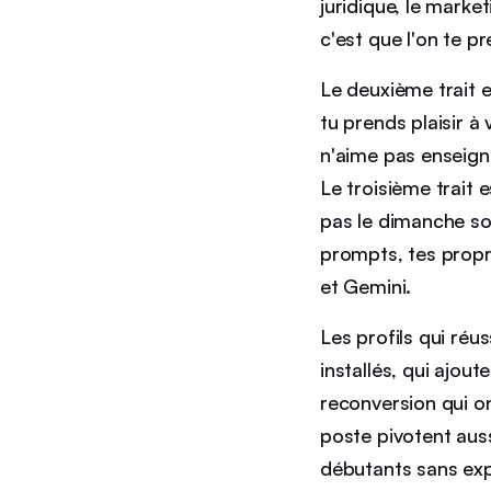
juridique, le market
c'est que l'on te p
Le deuxième trait 
tu prends plaisir à
n'aime pas enseign
Le troisième trait 
pas le dimanche soir
prompts, tes prop
et Gemini.
Les profils qui réu
installés, qui ajou
reconversion qui o
poste pivotent aussi
débutants sans exp