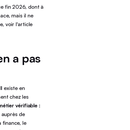
e fin 2026, dont à
ace, mais il ne
voir l'article
 en a pas
Il existe en
ent chez les
métier vérifiable
:
e auprès de
 finance, le