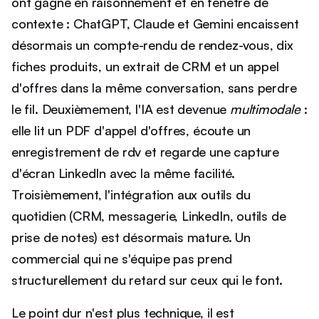
ont gagné en raisonnement et en fenêtre de
contexte : ChatGPT, Claude et Gemini encaissent
désormais un compte-rendu de rendez-vous, dix
fiches produits, un extrait de CRM et un appel
d'offres dans la même conversation, sans perdre
le fil. Deuxièmement, l'IA est devenue
multimodale
:
elle lit un PDF d'appel d'offres, écoute un
enregistrement de rdv et regarde une capture
d'écran LinkedIn avec la même facilité.
Troisièmement, l'intégration aux outils du
quotidien (CRM, messagerie, LinkedIn, outils de
prise de notes) est désormais mature. Un
commercial qui ne s'équipe pas prend
structurellement du retard sur ceux qui le font.
Le point dur n'est plus technique, il est