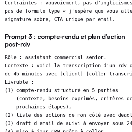
Contraintes : vouvoiement, pas d'anglicismes
pas de formule type « j'espère que vous alle
signature sobre, CTA unique par email.
Prompt 3 : compte-rendu et plan d'action
post-rdv
Rôle : assistant commercial senior.

Contexte : voici la transcription d'un rdv d
de 45 minutes avec [client] [coller transcri
Livrable :

(1) compte-rendu structuré en 5 parties

    (contexte, besoins exprimés, critères de
    prochaines étapes),

(2) liste des actions de mon côté avec deadl
(3) draft d'email de suivi à envoyer sous 24
(4) mise à jour CRM prête à coller
