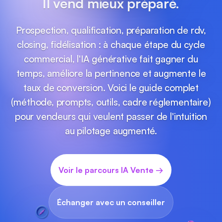
Il vend mieux préparé.
Prospection, qualification, préparation de rdv,
closing, fidélisation : à chaque étape du cycle
commercial, l'IA générative fait gagner du
temps, améliore la pertinence et augmente le
taux de conversion. Voici le guide complet
(méthode, prompts, outils, cadre réglementaire)
pour vendeurs qui veulent passer de l'intuition
au pilotage augmenté.
Voir le parcours IA Vente →
Échanger avec un conseiller