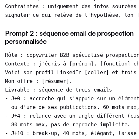
Contraintes : uniquement des infos sourcées 
signaler ce qui relève de l'hypothèse, ton 
Prompt 2 : séquence email de prospection
personnalisée
Rôle : copywriter B2B spécialisé prospection
Contexte : j'écris à [prénom], [fonction] ch
Voici son profil LinkedIn [coller] et trois 
Mon offre : [résumer].

Livrable : séquence de trois emails

- J+0 : accroche qui s'appuie sur un élément
  ou d'une de ses publications, 60 mots max,
- J+4 : relance avec un angle différent (cas
  80 mots max, pas de reproche implicite.

- J+10 : break-up, 40 mots, élégant, laisse 