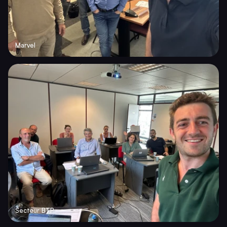
Marvel
Secteur BTP