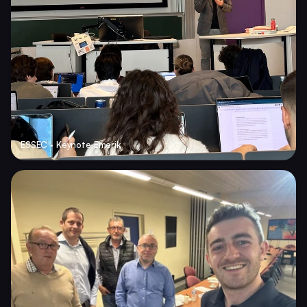
ESSEC · Keynote Emerik