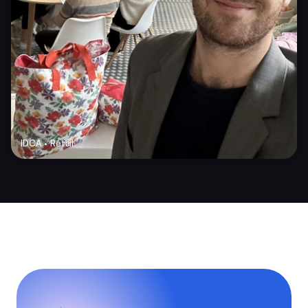
IDCA · Retail