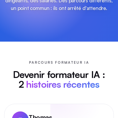
dirigeants, des salariés. Des parcours différents,
un point commun : ils ont arrêté d'attendre.
PARCOURS FORMATEUR IA
Devenir formateur IA :
2
histoires récentes
Thomas