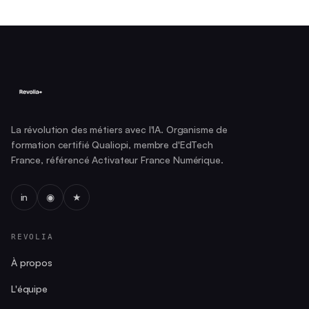
La révolution des métiers avec l'IA. Organisme de
formation certifié Qualiopi, membre d'EdTech
France, référencé Activateur France Numérique.
in
◉
★
REVOLIA
À propos
L'équipe